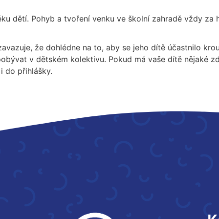
u dětí. Pohyb a tvoření venku ve školní zahradě vždy za 
avazuje, že dohlédne na to, aby se jeho dítě účastnilo kr
pobývat v dětském kolektivu. Pokud má vaše dítě nějaké zd
 do přihlášky.