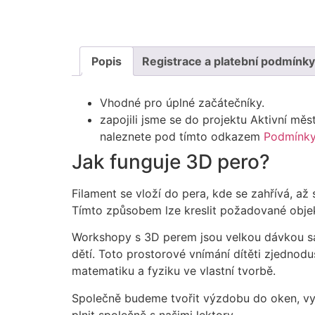
Popis
Registrace a platební podmínky
Vhodné pro úplné začátečníky.
zapojili jsme se do projektu Aktivní mě
naleznete pod tímto odkazem
Podmínky
Jak funguje 3D pero?
Filament se vloží do pera, kde se zahřívá, až
Tímto způsobem lze kreslit požadované obje
Workshopy s 3D perem jsou velkou dávkou sam
dětí. Toto prostorové vnímání dítěti zjednod
matematiku a fyziku ve vlastní tvorbě.
Společně budeme tvořit výzdobu do oken, vyrá
plnit společně s našimi lektory.