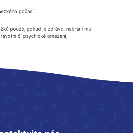
hezkého počasí.
oužků pouze, pokud je zdrávo, nebrání mu
ravotní či psychické omezení,